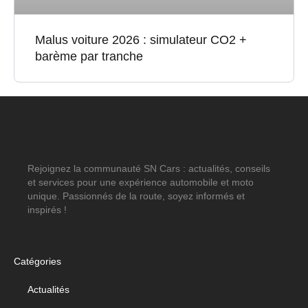
Malus voiture 2026 : simulateur CO2 +
barème par tranche
Rejoignez la communauté SN Cars : actualités, conseils
et services pour une expérience automobile et moto
unique. Passionnés de la route, soyez informés et
inspirés !
Catégories
Actualités