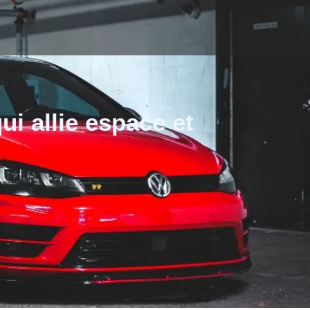
ui allie espace et