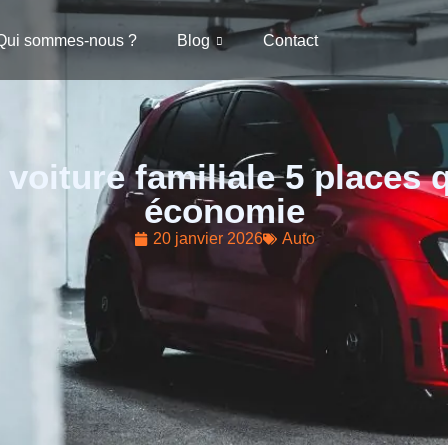
Qui sommes-nous ?
Blog
Contact
 voiture familiale 5 places q
économie
20 janvier 2026
Auto