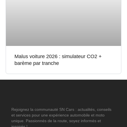
Malus voiture 2026 : simulateur CO2 +
barème par tranche
Rejoignez la communauté SN Cars : actualités, conseils
et services pour une expérience automobile et moto
unique. Passionnés de la route, soyez informés et
inspirés !