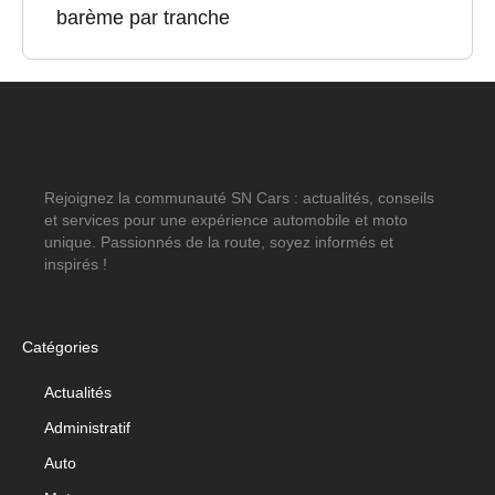
barème par tranche
Rejoignez la communauté SN Cars : actualités, conseils
et services pour une expérience automobile et moto
unique. Passionnés de la route, soyez informés et
inspirés !
Catégories
Actualités
Administratif
Auto