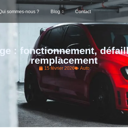
Qui sommes-nous ?
Blog
Contact
e : fonctionnement, défaill
remplacement
15 février 2026
Auto