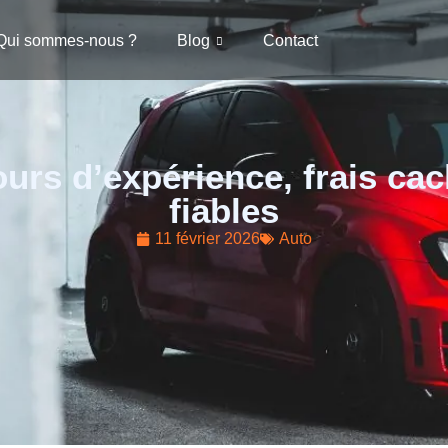
Qui sommes-nous ?
Blog
Contact
ours d’expérience, frais cac
fiables
11 février 2026
Auto