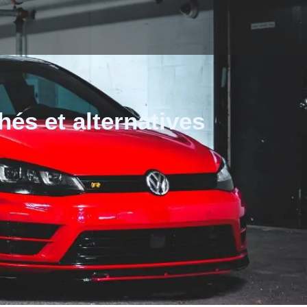
hés et alternatives