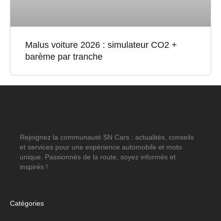
Malus voiture 2026 : simulateur CO2 +
barème par tranche
Rejoignez la communauté SN Cars : actualités, conseils
et services pour une expérience automobile et moto
unique. Passionnés de la route, soyez informés et
inspirés !
Catégories