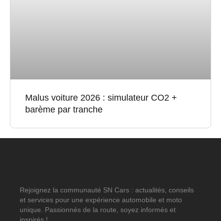
Malus voiture 2026 : simulateur CO2 +
barème par tranche
Rejoignez la communauté SN Cars : actualités, conseils
et services pour une expérience automobile et moto
unique. Passionnés de la route, soyez informés et
inspirés !