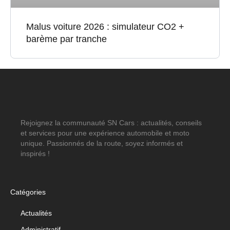
Malus voiture 2026 : simulateur CO2 +
barème par tranche
Rejoignez la communauté SN Cars : actualités, conseils
et services pour une expérience automobile et moto
unique. Passionnés de la route, soyez informés et
inspirés !
Catégories
Actualités
Administratif