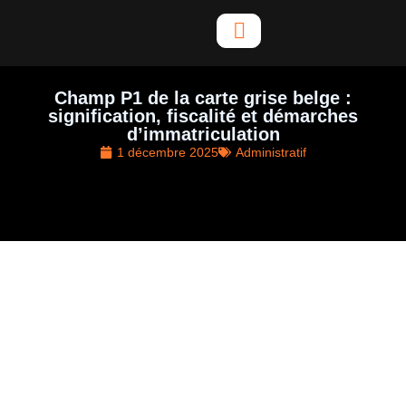
Aller
au
contenu
Champ P1 de la carte grise belge :
signification, fiscalité et démarches
d’immatriculation
1 décembre 2025
Administratif