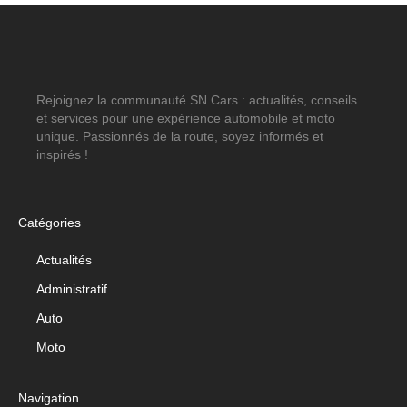
Rejoignez la communauté SN Cars : actualités, conseils
et services pour une expérience automobile et moto
unique. Passionnés de la route, soyez informés et
inspirés !
Catégories
Actualités
Administratif
Auto
Moto
Navigation