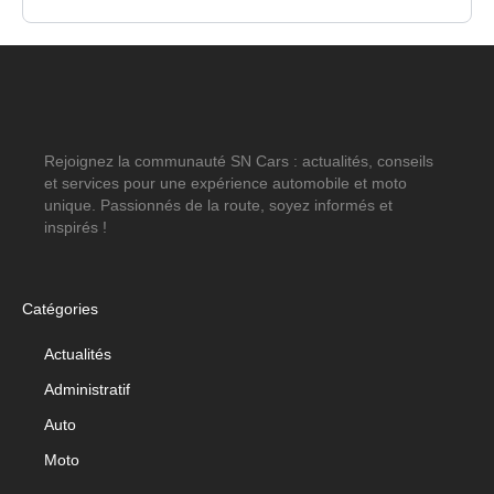
Rejoignez la communauté SN Cars : actualités, conseils
et services pour une expérience automobile et moto
unique. Passionnés de la route, soyez informés et
inspirés !
Catégories
Actualités
Administratif
Auto
Moto