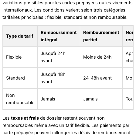
variations possibles pour les cartes prépayées ou les virements
internationaux. Les conditions varient selon trois catégories
tarifaires principales : flexible, standard et non remboursable.
Remboursement
Remboursement
Non
Type de tarif
intégral
partiel
remb
Jusqu’à 24h
Aprè
Flexible
Moins de 24h
avant
char
Jusqu’à 48h
Standard
24-48h avant
Moin
avant
Non
Jamais
Jamais
Touj
remboursable
Les
taxes et frais
de dossier restent souvent non
remboursables même avec un tarif flexible. Les paiements par
carte prépayée peuvent rallonger les délais de remboursement