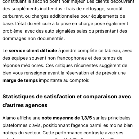
constituent le second point noir majeur. Les clients découvrent
des suppléments inattendus : frais de nettoyage, surcoût
carburant, ou charges additionnelles pour équipements de
base. L’état du véhicule à la prise en charge pose également
problème, avec des auto signalées sales ou présentant des
dommages non documentés.
Le
service client difficile
à joindre complète ce tableau, avec
des équipes souvent non francophones et des temps de
réponse médiocres. Ces critiques récurrentes suggèrent de
bien vous renseigner avant la réservation et de prévoir une
marge de temps
importante au comptoir.
Statistiques de satisfaction et comparaison avec
d’autres agences
Alamo affiche une
note moyenne de 1,3/5
sur les principales
plateformes d’avis, positionnant l’agence parmi les moins bien
notées du secteur. Cette performance contraste avec ses